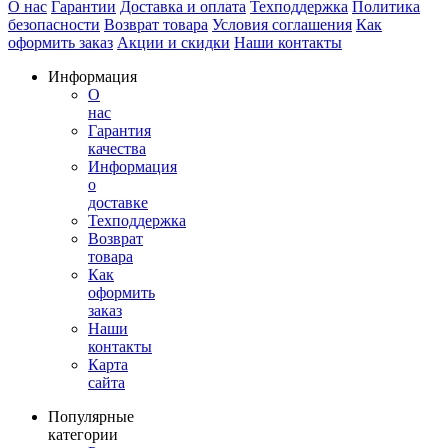
О нас
Гарантии
Доставка и оплата
Техподдержка
Политика
безопасности
Возврат товара
Условия соглашения
Как
оформить заказ
Акции и скидки
Наши контакты
Информация
О
нас
Гарантия
качества
Информация
о
доставке
Техподдержка
Возврат
товара
Как
оформить
заказ
Наши
контакты
Карта
сайта
Популярные
категории