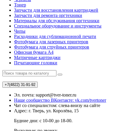
Тонер
Запчасти для восстановления картриджей
Запчасти для ремонта оргтехники
Материалы для обслуживания оргтехники
Специальное оборудование и инструменты
Чипы
Расходники для сублимационной печати
Фотобумага для лазерных принтеров
Фотобумага для струйных принтеров
Офисная бумага А4
Матричные картриджи
Печатающие головки
+7(4822)
31-91-92
Эл. почта: support@tver-toner.ru
Наше сообщество ВКонтакте: vk.com/tvertoner
Чат со специалистом: слева-внизу на сайте
Адрес: г. Тверь, ул. Королёва, 15
Будние дни: с 10-00 до 18-00.
Выходные: по звонку.