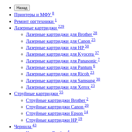
Назад
8
Принтеры и МФУ
1
Ремонт оргтехники
229
Лазерные картриджи
28
Лазерные картриджи для Brother
25
Лазерные картриджи для Canon
50
Лазерные картриджи для HP
37
Лазерные картриджи для Kyocera
7
Лазерные картриджи для Panasonic
6
Лазерные картриджи для Pantum
23
Лазерные картриджи для Ricoh
30
Лазерные картриджи для Samsung
23
Лазерные картриджи для Xerox
55
Струйные картриджи
2
Струйные картриджи Brother
20
Струйные картриджи Canon
14
Струйные картриджи Epson
19
Струйные картриджи HP
43
Чернила
4