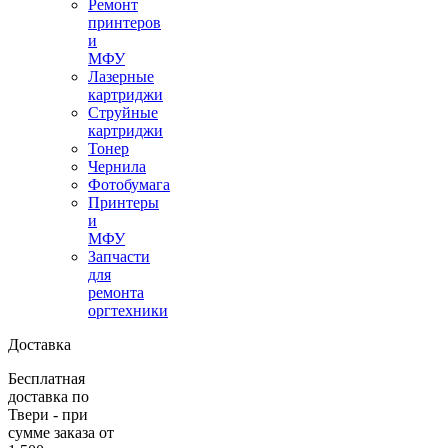
Ремонт
принтеров
и
МФУ
Лазерные
картриджи
Струйные
картриджи
Тонер
Чернила
Фотобумага
Принтеры
и
МФУ
Запчасти
для
ремонта
оргтехники
Доставка
Бесплатная
доставка по
Твери - при
сумме заказа от