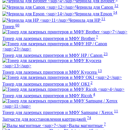
Чернила для Brother
12
Чернила для Canon
14
Чернила для Epson
11
Чернила для HP
60
Тонер
7
Тонер для лазерных принтеров и МФУ Brother
23
Тонер для лазерных принтеров и МФУ HP / Canon
13
Тонер для лазерных принтеров и МФУ Kyocera
2
Тонер для лазерных принтеров и МФУ OKI
4
Тонер для лазерных принтеров и МФУ Ricoh
11
Тонер для лазерных принтеров и МФУ Samsung / Xerox
74
Запчасти для восстановления картриджей
7
Валы магнитные