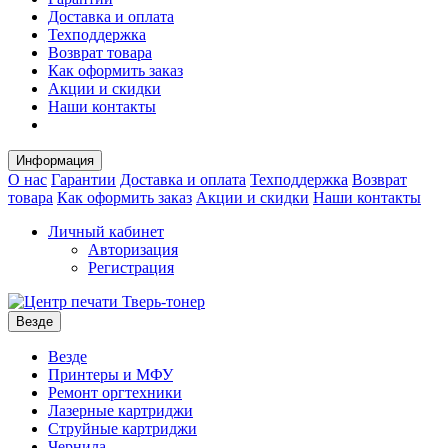
Доставка и оплата
Техподдержка
Возврат товара
Как оформить заказ
Акции и скидки
Наши контакты
Информация
О нас
Гарантии
Доставка и оплата
Техподдержка
Возврат
товара
Как оформить заказ
Акции и скидки
Наши контакты
Личный кабинет
Авторизация
Регистрация
Везде
Везде
Принтеры и МФУ
Ремонт оргтехники
Лазерные картриджи
Струйные картриджи
Чернила