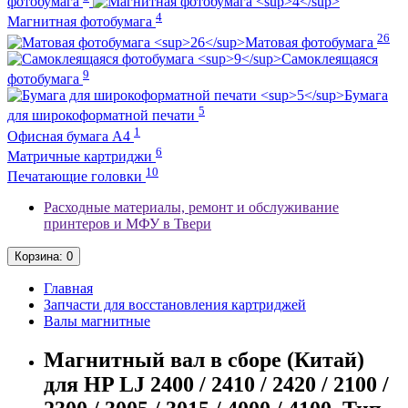
фотобумага
4
Магнитная фотобумага
26
Матовая фотобумага
Самоклеящаяся
9
фотобумага
Бумага
5
для широкоформатной печати
1
Офисная бумага А4
6
Матричные картриджи
10
Печатающие головки
Расходные материалы, ремонт и обслуживание
принтеров и МФУ в Твери
Корзина
: 0
Главная
Запчасти для восстановления картриджей
Валы магнитные
Магнитный вал в сборе (Китай)
для HP LJ 2400 / 2410 / 2420 / 2100 /