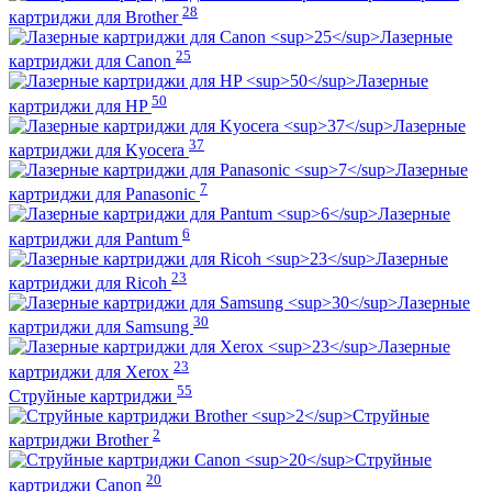
28
картриджи для Brother
Лазерные
25
картриджи для Canon
Лазерные
50
картриджи для HP
Лазерные
37
картриджи для Kyocera
Лазерные
7
картриджи для Panasonic
Лазерные
6
картриджи для Pantum
Лазерные
23
картриджи для Ricoh
Лазерные
30
картриджи для Samsung
Лазерные
23
картриджи для Xerox
55
Струйные картриджи
Струйные
2
картриджи Brother
Струйные
20
картриджи Canon