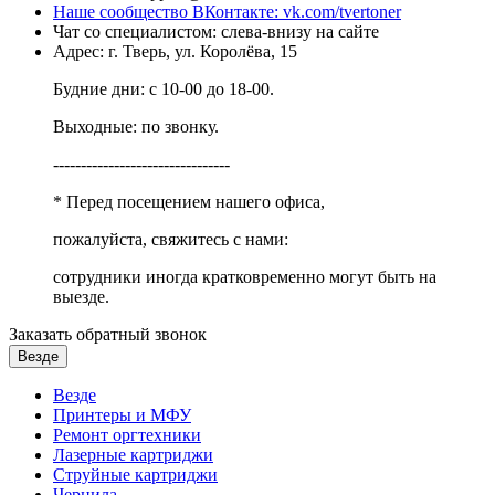
Наше сообщество ВКонтакте: vk.com/tvertoner
Чат со специалистом: слева-внизу на сайте
Адрес: г. Тверь, ул. Королёва, 15
Будние дни: с 10-00 до 18-00.
Выходные: по звонку.
--------------------------------
* Перед посещением нашего офиса,
пожалуйста, свяжитесь с нами:
сотрудники иногда кратковременно могут быть на
выезде.
Заказать обратный звонок
Везде
Везде
Принтеры и МФУ
Ремонт оргтехники
Лазерные картриджи
Струйные картриджи
Чернила