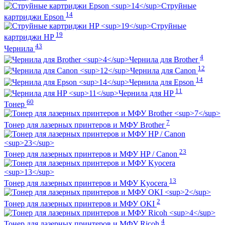
Струйные
14
картриджи Epson
Струйные
19
картриджи HP
43
Чернила
4
Чернила для Brother
12
Чернила для Canon
14
Чернила для Epson
11
Чернила для HP
60
Тонер
7
Тонер для лазерных принтеров и МФУ Brother
23
Тонер для лазерных принтеров и МФУ HP / Canon
13
Тонер для лазерных принтеров и МФУ Kyocera
2
Тонер для лазерных принтеров и МФУ OKI
4
Тонер для лазерных принтеров и МФУ Ricoh