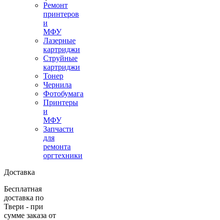
Ремонт
принтеров
и
МФУ
Лазерные
картриджи
Струйные
картриджи
Тонер
Чернила
Фотобумага
Принтеры
и
МФУ
Запчасти
для
ремонта
оргтехники
Доставка
Бесплатная
доставка по
Твери - при
сумме заказа от