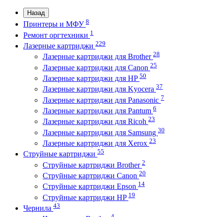
Назад
8
Принтеры и МФУ
1
Ремонт оргтехники
229
Лазерные картриджи
28
Лазерные картриджи для Brother
25
Лазерные картриджи для Canon
50
Лазерные картриджи для HP
37
Лазерные картриджи для Kyocera
7
Лазерные картриджи для Panasonic
6
Лазерные картриджи для Pantum
23
Лазерные картриджи для Ricoh
30
Лазерные картриджи для Samsung
23
Лазерные картриджи для Xerox
55
Струйные картриджи
2
Струйные картриджи Brother
20
Струйные картриджи Canon
14
Струйные картриджи Epson
19
Струйные картриджи HP
43
Чернила
4