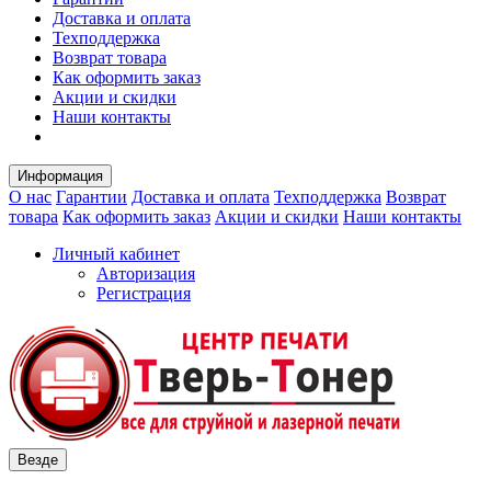
Доставка и оплата
Техподдержка
Возврат товара
Как оформить заказ
Акции и скидки
Наши контакты
Информация
О нас
Гарантии
Доставка и оплата
Техподдержка
Возврат
товара
Как оформить заказ
Акции и скидки
Наши контакты
Личный кабинет
Авторизация
Регистрация
Везде