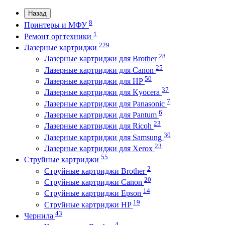
Назад
8
Принтеры и МФУ
1
Ремонт оргтехники
229
Лазерные картриджи
28
Лазерные картриджи для Brother
25
Лазерные картриджи для Canon
50
Лазерные картриджи для HP
37
Лазерные картриджи для Kyocera
7
Лазерные картриджи для Panasonic
6
Лазерные картриджи для Pantum
23
Лазерные картриджи для Ricoh
30
Лазерные картриджи для Samsung
23
Лазерные картриджи для Xerox
55
Струйные картриджи
2
Струйные картриджи Brother
20
Струйные картриджи Canon
14
Струйные картриджи Epson
19
Струйные картриджи HP
43
Чернила
4