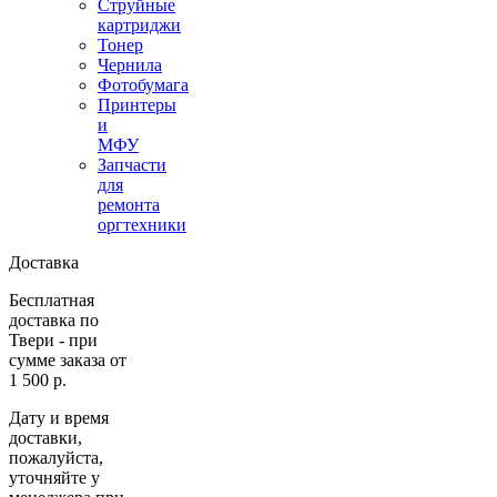
Струйные
картриджи
Тонер
Чернила
Фотобумага
Принтеры
и
МФУ
Запчасти
для
ремонта
оргтехники
Доставка
Бесплатная
доставка по
Твери - при
сумме заказа от
1 500 р.
Дату и время
доставки,
пожалуйста,
уточняйте у