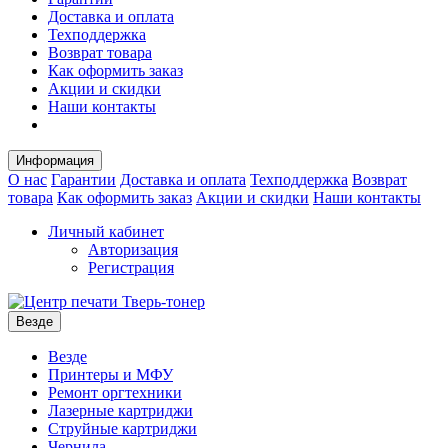
Доставка и оплата
Техподдержка
Возврат товара
Как оформить заказ
Акции и скидки
Наши контакты
Информация
О нас
Гарантии
Доставка и оплата
Техподдержка
Возврат
товара
Как оформить заказ
Акции и скидки
Наши контакты
Личный кабинет
Авторизация
Регистрация
Везде
Везде
Принтеры и МФУ
Ремонт оргтехники
Лазерные картриджи
Струйные картриджи
Чернила