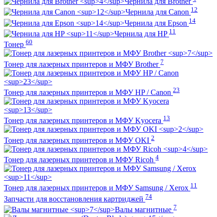
Чернила для Brother
12
Чернила для Canon
14
Чернила для Epson
11
Чернила для HP
60
Тонер
7
Тонер для лазерных принтеров и МФУ Brother
23
Тонер для лазерных принтеров и МФУ HP / Canon
13
Тонер для лазерных принтеров и МФУ Kyocera
2
Тонер для лазерных принтеров и МФУ OKI
4
Тонер для лазерных принтеров и МФУ Ricoh
11
Тонер для лазерных принтеров и МФУ Samsung / Xerox
74
Запчасти для восстановления картриджей
7
Валы магнитные