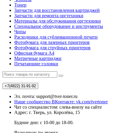
Тонер
Запчасти для восстановления картриджей
Запчасти для ремонта оргтехники
Материалы для обслуживания оргтехники
Специальное оборудование и инструменты
Чипы
Расходники для сублимационной печати
Фотобумага для лазерных принтеров
Фотобумага для струйных принтеров
Офисная бумага А4
Матричные картриджи
Печатающие головки
+7(4822)
31-91-92
Эл. почта: support@tver-toner.ru
Наше сообщество ВКонтакте: vk.com/tvertoner
Чат со специалистом: слева-внизу на сайте
Адрес: г. Тверь, ул. Королёва, 15
Будние дни: с 10-00 до 18-00.
Выходные: по звонку.