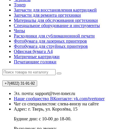
Тонер
Запчасти для восстановления картриджей
Запчасти для ремонта оргтехники
Материалы для обслуживания оргтехники
Специальное оборудование и инструменты
Чипы
Расходники для сублимационной печати
Фотобумага для лазерных принтеров
Фотобумага для струйных принтеров
Офисная бумага А4
Матричные картриджи
Печатающие головки
+7(4822)
31-91-92
Эл. почта: support@tver-toner.ru
Наше сообщество ВКонтакте: vk.com/tvertoner
Чат со специалистом: слева-внизу на сайте
Адрес: г. Тверь, ул. Королёва, 15
Будние дни: с 10-00 до 18-00.
Выходные: по звонку.