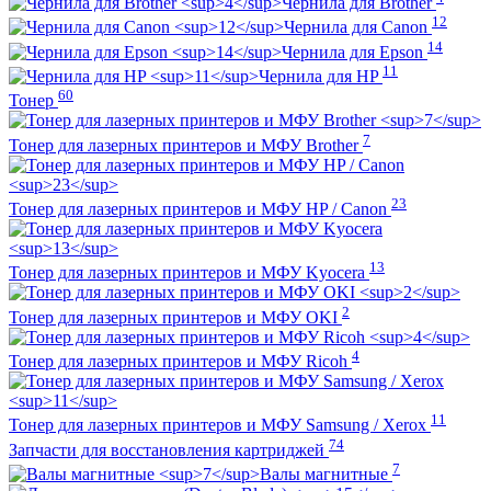
Чернила для Brother
12
Чернила для Canon
14
Чернила для Epson
11
Чернила для HP
60
Тонер
7
Тонер для лазерных принтеров и МФУ Brother
23
Тонер для лазерных принтеров и МФУ HP / Canon
13
Тонер для лазерных принтеров и МФУ Kyocera
2
Тонер для лазерных принтеров и МФУ OKI
4
Тонер для лазерных принтеров и МФУ Ricoh
11
Тонер для лазерных принтеров и МФУ Samsung / Xerox
74
Запчасти для восстановления картриджей
7
Валы магнитные