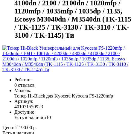
4100dn / 2100 / 2100dn / 1020mfp /
1120mfp / 1035mfp / 1035dp / 1135,
Ecosys M3040dn / M3540dn (TK-1115
/ TK-1125 / TK-3130 / TK-3110 / TK-
3100 / TK-1145) Ти
Рейтинг:
0 отзывов
Модель:
Тонер Hi-Black для Kyocera Kyocera FS-1220mfp
Артикул:
401071550923
Доступно:
Есть в наличии
10
Цена:
2 190.00 р.
Есть в наличии