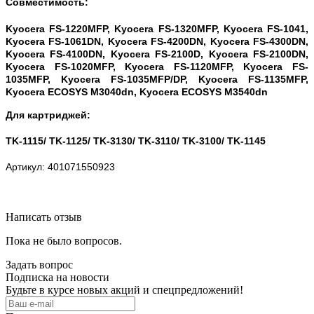
Совместимость:
Kyocera FS-1220MFP, Kyocera FS-1320MFP, Kyocera FS-1041,
Kyocera FS-1061DN, Kyocera FS-4200DN, Kyocera FS-4300DN,
Kyocera FS-4100DN, Kyocera FS-2100D, Kyocera FS-2100DN,
Kyocera FS-1020MFP, Kyocera FS-1120MFP, Kyocera FS-
1035MFP, Kyocera FS-1035MFP/DP, Kyocera FS-1135MFP,
Kyocera ECOSYS M3040dn, Kyocera ECOSYS M3540dn
Для картриджей:
TK-1115/ TK-1125/ TK-3130/ TK-3110/ TK-3100/ TK-1145
Артикул: 401071550923
Написать отзыв
Пока не было вопросов.
Задать вопрос
Подписка на новости
Будьте в курсе новых акций и спецпредложений!