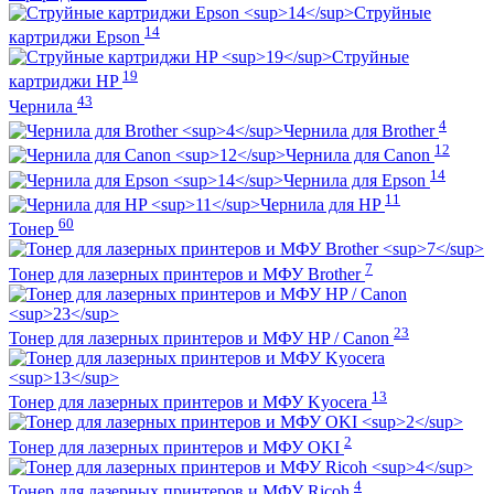
Струйные
14
картриджи Epson
Струйные
19
картриджи HP
43
Чернила
4
Чернила для Brother
12
Чернила для Canon
14
Чернила для Epson
11
Чернила для HP
60
Тонер
7
Тонер для лазерных принтеров и МФУ Brother
23
Тонер для лазерных принтеров и МФУ HP / Canon
13
Тонер для лазерных принтеров и МФУ Kyocera
2
Тонер для лазерных принтеров и МФУ OKI
4
Тонер для лазерных принтеров и МФУ Ricoh