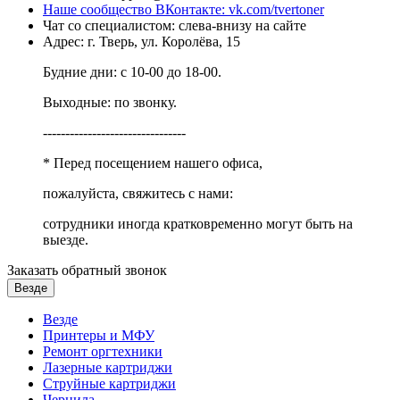
Наше сообщество ВКонтакте: vk.com/tvertoner
Чат со специалистом: слева-внизу на сайте
Адрес: г. Тверь, ул. Королёва, 15
Будние дни: с 10-00 до 18-00.
Выходные: по звонку.
--------------------------------
* Перед посещением нашего офиса,
пожалуйста, свяжитесь с нами:
сотрудники иногда кратковременно могут быть на
выезде.
Заказать обратный звонок
Везде
Везде
Принтеры и МФУ
Ремонт оргтехники
Лазерные картриджи
Струйные картриджи
Чернила