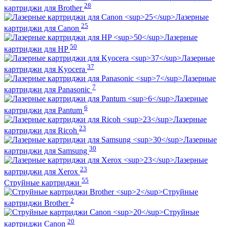
28
картриджи для Brother
Лазерные
25
картриджи для Canon
Лазерные
50
картриджи для HP
Лазерные
37
картриджи для Kyocera
Лазерные
7
картриджи для Panasonic
Лазерные
6
картриджи для Pantum
Лазерные
23
картриджи для Ricoh
Лазерные
30
картриджи для Samsung
Лазерные
23
картриджи для Xerox
55
Струйные картриджи
Струйные
2
картриджи Brother
Струйные
20
картриджи Canon