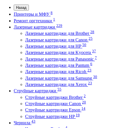
Назад
8
Принтеры и МФУ
1
Ремонт оргтехники
229
Лазерные картриджи
28
Лазерные картриджи для Brother
25
Лазерные картриджи для Canon
50
Лазерные картриджи для HP
37
Лазерные картриджи для Kyocera
7
Лазерные картриджи для Panasonic
6
Лазерные картриджи для Pantum
23
Лазерные картриджи для Ricoh
30
Лазерные картриджи для Samsung
23
Лазерные картриджи для Xerox
55
Струйные картриджи
2
Струйные картриджи Brother
20
Струйные картриджи Canon
14
Струйные картриджи Epson
19
Струйные картриджи HP
43
Чернила
4