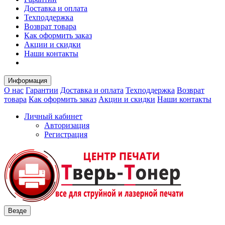
Доставка и оплата
Техподдержка
Возврат товара
Как оформить заказ
Акции и скидки
Наши контакты
Информация
О нас
Гарантии
Доставка и оплата
Техподдержка
Возврат
товара
Как оформить заказ
Акции и скидки
Наши контакты
Личный кабинет
Авторизация
Регистрация
Везде