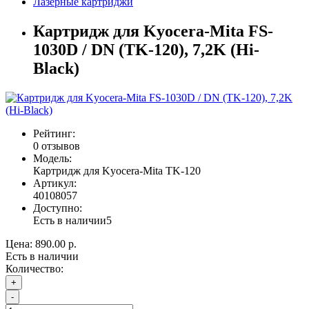
Лазерные картриджи
Картридж для Kyocera-Mita FS-
1030D / DN (TK-120), 7,2K (Hi-
Black)
Рейтинг:
0 отзывов
Модель:
Картридж для Kyocera-Mita TK-120
Артикул:
40108057
Доступно:
Есть в наличии
5
Цена:
890.00 р.
Есть в наличии
Количество:
+
-