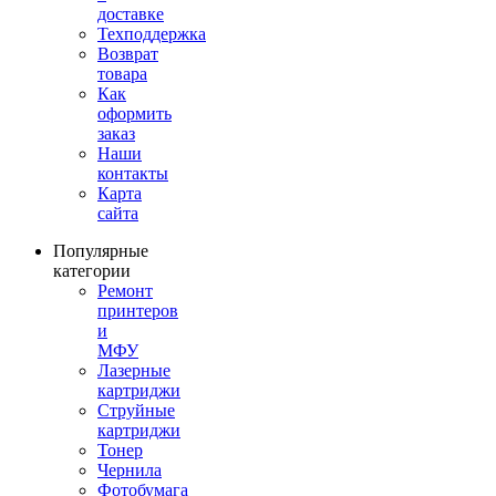
доставке
Техподдержка
Возврат
товара
Как
оформить
заказ
Наши
контакты
Карта
сайта
Популярные
категории
Ремонт
принтеров
и
МФУ
Лазерные
картриджи
Струйные
картриджи
Тонер
Чернила
Фотобумага