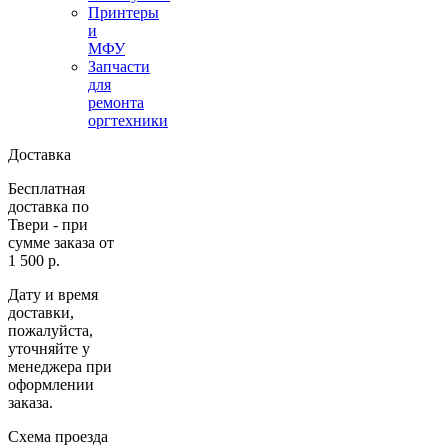
Принтеры
и
МФУ
Запчасти
для
ремонта
оргтехники
Доставка
Бесплатная
доставка по
Твери - при
сумме заказа от
1 500 р.
Дату и время
доставки,
пожалуйста,
уточняйте у
менеджера при
оформлении
заказа.
Схема проезда