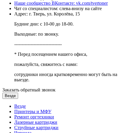
Наше сообщество ВКонтакте: vk.com/tvertoner
Чат со специалистом: слева-внизу на сайте
Адрес: г. Тверь, ул. Королёва, 15
Будние дни: с 10-00 до 18-00.
Выходные: по звонку.
--------------------------------
* Перед посещением нашего офиса,
пожалуйста, свяжитесь с нами:
сотрудники иногда кратковременно могут быть на
выезде.
Заказать обратный звонок
Везде
Везде
Принтеры и МФУ
Ремонт оргтехники
Лазерные картриджи
Струйные картриджи
Чернила