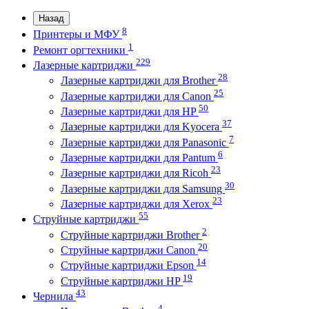
Назад
8
Принтеры и МФУ
1
Ремонт оргтехники
229
Лазерные картриджи
28
Лазерные картриджи для Brother
25
Лазерные картриджи для Canon
50
Лазерные картриджи для HP
37
Лазерные картриджи для Kyocera
7
Лазерные картриджи для Panasonic
6
Лазерные картриджи для Pantum
23
Лазерные картриджи для Ricoh
30
Лазерные картриджи для Samsung
23
Лазерные картриджи для Xerox
55
Струйные картриджи
2
Струйные картриджи Brother
20
Струйные картриджи Canon
14
Струйные картриджи Epson
19
Струйные картриджи HP
43
Чернила
4