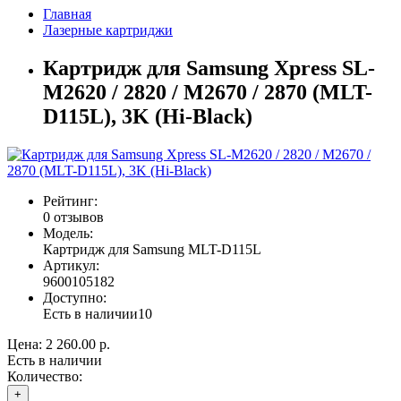
Главная
Лазерные картриджи
Картридж для Samsung Xpress SL-
M2620 / 2820 / M2670 / 2870 (MLT-
D115L), 3K (Hi-Black)
Рейтинг:
0 отзывов
Модель:
Картридж для Samsung MLT-D115L
Артикул:
9600105182
Доступно:
Есть в наличии
10
Цена:
2 260.00 р.
Есть в наличии
Количество:
+