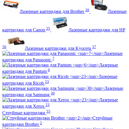
28
Лазерные картриджи для Brother
Лазерные
25
картриджи для Canon
Лазерные картриджи для HP
50
37
Лазерные картриджи для Kyocera
Лазерные
7
картриджи для Panasonic
Лазерные
6
картриджи для Pantum
Лазерные
23
картриджи для Ricoh
Лазерные
30
картриджи для Samsung
Лазерные
23
картриджи для Xerox
55
Струйные картриджи
Струйные
2
картриджи Brother