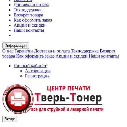
Доставка и оплата
Техподдержка
Возврат товара
Как оформить заказ
Акции и скидки
Наши контакты
Информация
О нас
Гарантии
Доставка и оплата
Техподдержка
Возврат
товара
Как оформить заказ
Акции и скидки
Наши контакты
Личный кабинет
Авторизация
Регистрация
Везде