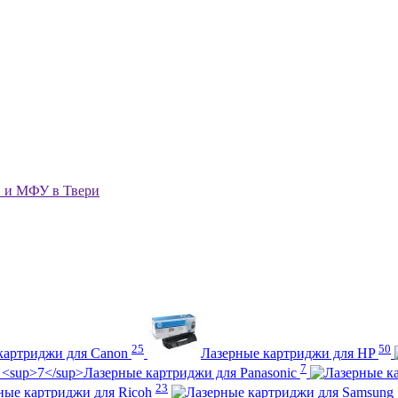
в и МФУ в Твери
25
50
картриджи для Canon
Лазерные картриджи для HP
7
Лазерные картриджи для Panasonic
23
ные картриджи для Ricoh