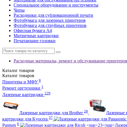
Специальное оборудование и инструменты
Чипы
Расходники для сублимационной печати
Фотобумага для лазерных принтеров
Фотобумага для струйных принтеров
Офисная бумага А4
Матричные картриджи
Печатающие головки
Расходные материалы, ремонт и обслуживание принтеро
Каталог
товаров
Каталог
товаров
8
Принтеры и МФУ
1
Ремонт оргтехники
229
Лазерные картриджи
28
Лазерные картриджи для Brother
Лазерные 
37
картриджи для Kyocera
6
Pantum
Лазер