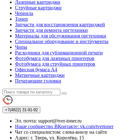
Лазерные картриджи
Струйные картриджи
Чернила
Тонер
Запчасти для восстановления картриджей
Запчасти для ремонта оргтехники
Материалы для обслуживания оргтехники
Специальное оборудование и инструменты
Чипы
Расходники для сублимационной печати
Фотобумага для лазерных принтеров
Фотобумага для струйных принтеров
Офисная бумага А4
Матричные картриджи
Печатающие головки
+7(4822)
31-91-92
Эл. почта: support@tver-toner.ru
Наше сообщество ВКонтакте: vk.com/tvertoner
Чат со специалистом: слева-внизу на сайте
Адрес: г. Тверь, ул. Королёва, 15