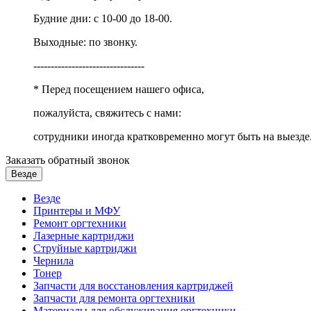
Будние дни: с 10-00 до 18-00.
Выходные: по звонку.
--------------------------------
* Перед посещением нашего офиса,
пожалуйста, свяжитесь с нами:
сотрудники иногда кратковременно могут быть на выезде
Заказать обратный звонок
Везде
Везде
Принтеры и МФУ
Ремонт оргтехники
Лазерные картриджи
Струйные картриджи
Чернила
Тонер
Запчасти для восстановления картриджей
Запчасти для ремонта оргтехники
Материалы для обслуживания оргтехники