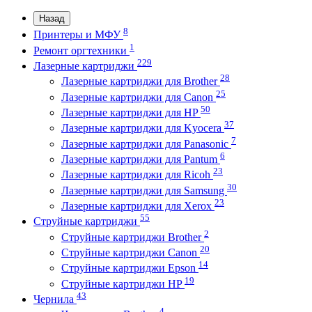
Назад
8
Принтеры и МФУ
1
Ремонт оргтехники
229
Лазерные картриджи
28
Лазерные картриджи для Brother
25
Лазерные картриджи для Canon
50
Лазерные картриджи для HP
37
Лазерные картриджи для Kyocera
7
Лазерные картриджи для Panasonic
6
Лазерные картриджи для Pantum
23
Лазерные картриджи для Ricoh
30
Лазерные картриджи для Samsung
23
Лазерные картриджи для Xerox
55
Струйные картриджи
2
Струйные картриджи Brother
20
Струйные картриджи Canon
14
Струйные картриджи Epson
19
Струйные картриджи HP
43
Чернила
4