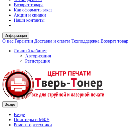
Возврат товара
Как оформить заказ
Акции и скидки
Наши контакты
Информация
О нас
Гарантии
Доставка и оплата
Техподдержка
Возврат това
Личный кабинет
Авторизация
Регистрация
Везде
Везде
Принтеры и МФУ
Ремонт оргтехники