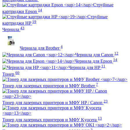
Струйные
14
картриджи Epson
Струйные
19
картриджи HP
43
Чернила
4
Чернила для Brother
12
Чернила для Canon
14
Чернила для Epson
11
Чернила для HP
60
Тонер
7
Тонер для лазерных принтеров и МФУ Brother
23
Тонер для лазерных принтеров и МФУ HP / Canon
13
Тонер для лазерных принтеров и МФУ Kyocera
2