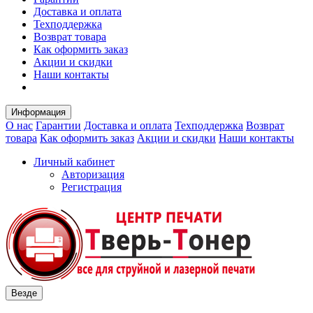
Доставка и оплата
Техподдержка
Возврат товара
Как оформить заказ
Акции и скидки
Наши контакты
Информация
О нас
Гарантии
Доставка и оплата
Техподдержка
Возврат
товара
Как оформить заказ
Акции и скидки
Наши контакты
Личный кабинет
Авторизация
Регистрация
Везде