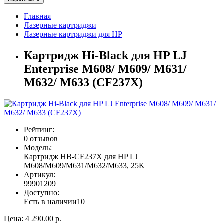
Главная
Лазерные картриджи
Лазерные картриджи для HP
Картридж Hi-Black для HP LJ
Enterprise M608/ M609/ M631/
M632/ M633 (CF237X)
Рейтинг:
0 отзывов
Модель:
Картридж HB-CF237X для HP LJ
M608/M609/M631/M632/M633, 25K
Артикул:
99901209
Доступно:
Есть в наличии
10
Цена:
4 290.00 р.