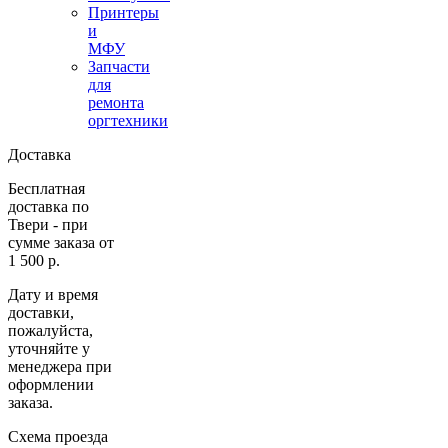
Принтеры
и
МФУ
Запчасти
для
ремонта
оргтехники
Доставка
Бесплатная
доставка по
Твери - при
сумме заказа от
1 500 р.
Дату и время
доставки,
пожалуйста,
уточняйте у
менеджера при
оформлении
заказа.
Схема проезда