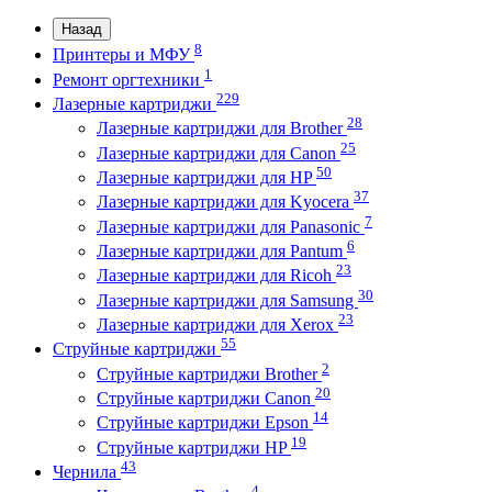
Назад
8
Принтеры и МФУ
1
Ремонт оргтехники
229
Лазерные картриджи
28
Лазерные картриджи для Brother
25
Лазерные картриджи для Canon
50
Лазерные картриджи для HP
37
Лазерные картриджи для Kyocera
7
Лазерные картриджи для Panasonic
6
Лазерные картриджи для Pantum
23
Лазерные картриджи для Ricoh
30
Лазерные картриджи для Samsung
23
Лазерные картриджи для Xerox
55
Струйные картриджи
2
Струйные картриджи Brother
20
Струйные картриджи Canon
14
Струйные картриджи Epson
19
Струйные картриджи HP
43
Чернила
4