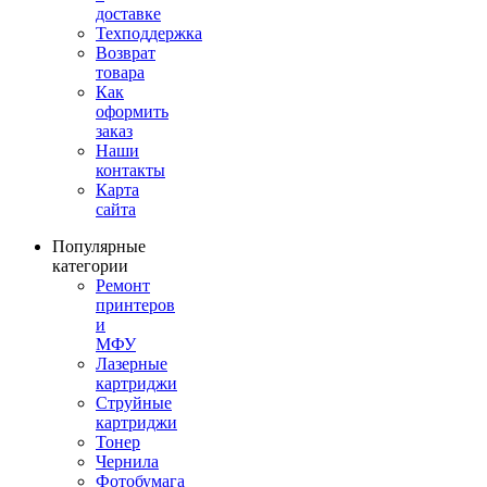
доставке
Техподдержка
Возврат
товара
Как
оформить
заказ
Наши
контакты
Карта
сайта
Популярные
категории
Ремонт
принтеров
и
МФУ
Лазерные
картриджи
Струйные
картриджи
Тонер
Чернила
Фотобумага