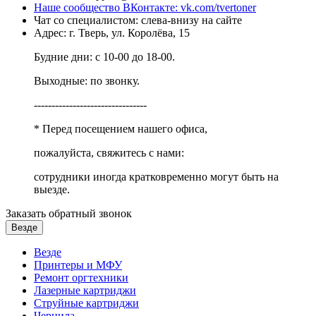
Наше сообщество ВКонтакте: vk.com/tvertoner
Чат со специалистом: слева-внизу на сайте
Адрес: г. Тверь, ул. Королёва, 15
Будние дни: с 10-00 до 18-00.
Выходные: по звонку.
--------------------------------
* Перед посещением нашего офиса,
пожалуйста, свяжитесь с нами:
сотрудники иногда кратковременно могут быть на
выезде.
Заказать обратный звонок
Везде
Везде
Принтеры и МФУ
Ремонт оргтехники
Лазерные картриджи
Струйные картриджи
Чернила