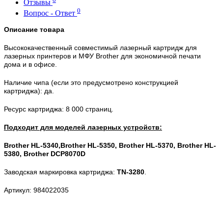
Отзывы
0
Вопрос - Ответ
Описание
товара
Высококачественный совместимый лазерный картридж для
лазерных принтеров и МФУ Brother для экономичной печати
дома и в офисе.
Наличие чипа (если это предусмотрено конструкцией
картриджа): да.
Ресурс картриджа: 8 000 страниц.
Подходит для моделей лазерных устройств:
Brother HL-5340,
Brother HL-
5350,
Brother
HL-5370,
Brother HL-
5380,
Brother
DCP8070D
Заводская маркировка картриджа:
TN-3280
.
Артикул: 984022035