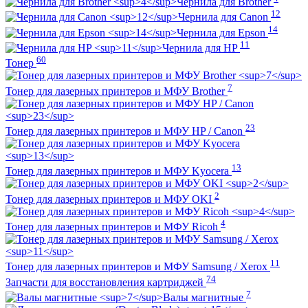
Чернила для Brother
12
Чернила для Canon
14
Чернила для Epson
11
Чернила для HP
60
Тонер
7
Тонер для лазерных принтеров и МФУ Brother
23
Тонер для лазерных принтеров и МФУ HP / Canon
13
Тонер для лазерных принтеров и МФУ Kyocera
2
Тонер для лазерных принтеров и МФУ OKI
4
Тонер для лазерных принтеров и МФУ Ricoh
11
Тонер для лазерных принтеров и МФУ Samsung / Xerox
74
Запчасти для восстановления картриджей
7
Валы магнитные