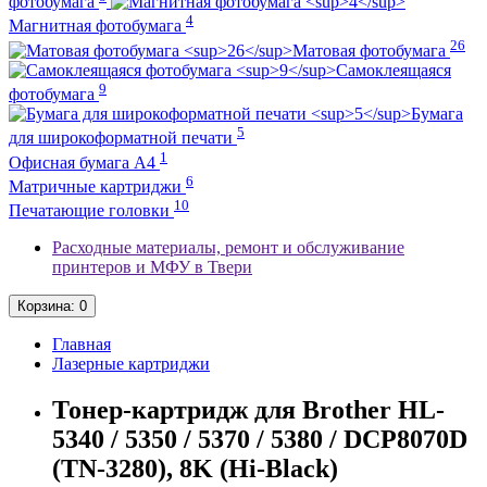
фотобумага
4
Магнитная фотобумага
26
Матовая фотобумага
Самоклеящаяся
9
фотобумага
Бумага
5
для широкоформатной печати
1
Офисная бумага А4
6
Матричные картриджи
10
Печатающие головки
Расходные материалы, ремонт и обслуживание
принтеров и МФУ в Твери
Корзина
: 0
Главная
Лазерные картриджи
Тонер-картридж для Brother HL-
5340 / 5350 / 5370 / 5380 / DCP8070D
(TN-3280), 8K (Hi-Black)