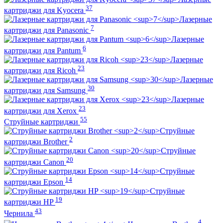
37
картриджи для Kyocera
Лазерные
7
картриджи для Panasonic
Лазерные
6
картриджи для Pantum
Лазерные
23
картриджи для Ricoh
Лазерные
30
картриджи для Samsung
Лазерные
23
картриджи для Xerox
55
Струйные картриджи
Струйные
2
картриджи Brother
Струйные
20
картриджи Canon
Струйные
14
картриджи Epson
Струйные
19
картриджи HP
43
Чернила
4