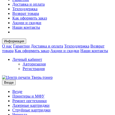
Доставка и оплата
Техподдержка
Возврат товара
Как оформить заказ
Акции и скидки
Наши контакты
Информация
О нас
Гарантии
Доставка и оплата
Техподдержка
Возврат
товара
Как оформить заказ
Акции и скидки
Наши контакты
Личный кабинет
Авторизация
Регистрация
Везде
Везде
Принтеры и МФУ
Ремонт оргтехники
Лазерные картриджи
Струйные картриджи
Чернила