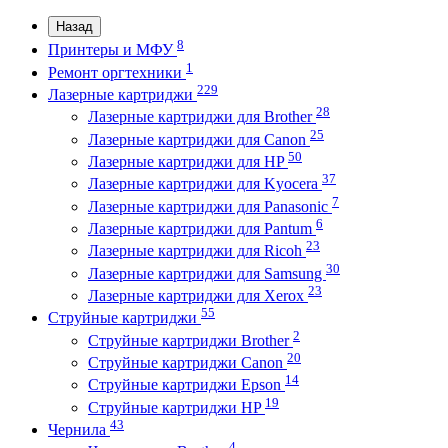
Назад
8
Принтеры и МФУ
1
Ремонт оргтехники
229
Лазерные картриджи
28
Лазерные картриджи для Brother
25
Лазерные картриджи для Canon
50
Лазерные картриджи для HP
37
Лазерные картриджи для Kyocera
7
Лазерные картриджи для Panasonic
6
Лазерные картриджи для Pantum
23
Лазерные картриджи для Ricoh
30
Лазерные картриджи для Samsung
23
Лазерные картриджи для Xerox
55
Струйные картриджи
2
Струйные картриджи Brother
20
Струйные картриджи Canon
14
Струйные картриджи Epson
19
Струйные картриджи HP
43
Чернила
4