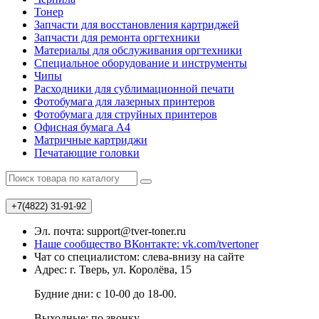
Тонер
Запчасти для восстановления картриджей
Запчасти для ремонта оргтехники
Материалы для обслуживания оргтехники
Специальное оборудование и инструменты
Чипы
Расходники для сублимационной печати
Фотобумага для лазерных принтеров
Фотобумага для струйных принтеров
Офисная бумага А4
Матричные картриджи
Печатающие головки
+7(4822)
31-91-92
Эл. почта: support@tver-toner.ru
Наше сообщество ВКонтакте: vk.com/tvertoner
Чат со специалистом: слева-внизу на сайте
Адрес: г. Тверь, ул. Королёва, 15
Будние дни: с 10-00 до 18-00.
Выходные: по звонку.