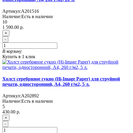
Артикул:
A201516
Наличие:
Есть в наличии
10
1 590.00 р.
+
-
В корзину
Купить в 1 клик
Холст серебряное сукно (Hi-Image Paper) для струйной
печати, односторонний, A4, 260 г/м2, 5 л.
Артикул:
A202892
Наличие:
Есть в наличии
5
430.00 р.
+
-