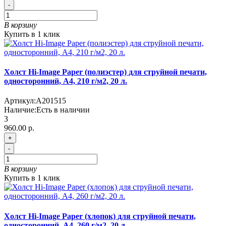
-
В корзину
Купить в 1 клик
Холст Hi-Image Paper (полиэстер) для струйной печати,
односторонний, A4, 210 г/м2, 20 л.
Артикул:
A201515
Наличие:
Есть в наличии
3
960.00 р.
+
-
В корзину
Купить в 1 клик
Холст Hi-Image Paper (хлопок) для струйной печати,
односторонний, A4, 260 г/м2, 20 л.