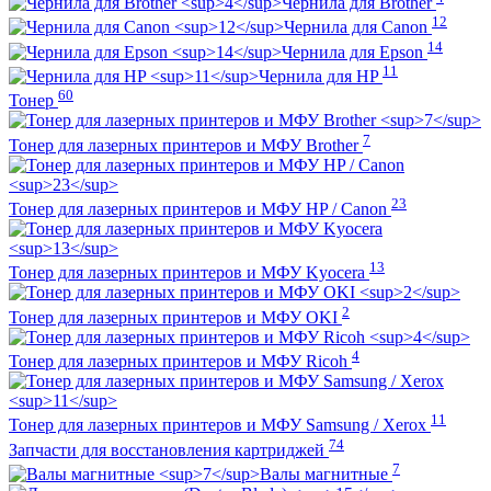
Чернила для Brother
12
Чернила для Canon
14
Чернила для Epson
11
Чернила для HP
60
Тонер
7
Тонер для лазерных принтеров и МФУ Brother
23
Тонер для лазерных принтеров и МФУ HP / Canon
13
Тонер для лазерных принтеров и МФУ Kyocera
2
Тонер для лазерных принтеров и МФУ OKI
4
Тонер для лазерных принтеров и МФУ Ricoh
11
Тонер для лазерных принтеров и МФУ Samsung / Xerox
74
Запчасти для восстановления картриджей
7
Валы магнитные