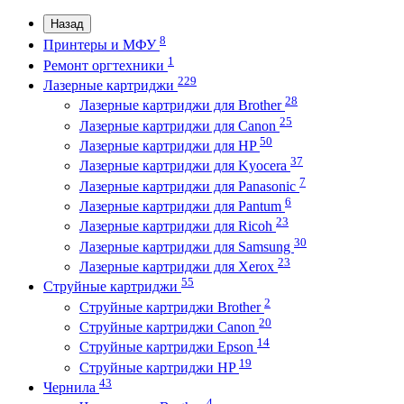
Назад
8
Принтеры и МФУ
1
Ремонт оргтехники
229
Лазерные картриджи
28
Лазерные картриджи для Brother
25
Лазерные картриджи для Canon
50
Лазерные картриджи для HP
37
Лазерные картриджи для Kyocera
7
Лазерные картриджи для Panasonic
6
Лазерные картриджи для Pantum
23
Лазерные картриджи для Ricoh
30
Лазерные картриджи для Samsung
23
Лазерные картриджи для Xerox
55
Струйные картриджи
2
Струйные картриджи Brother
20
Струйные картриджи Canon
14
Струйные картриджи Epson
19
Струйные картриджи HP
43
Чернила
4