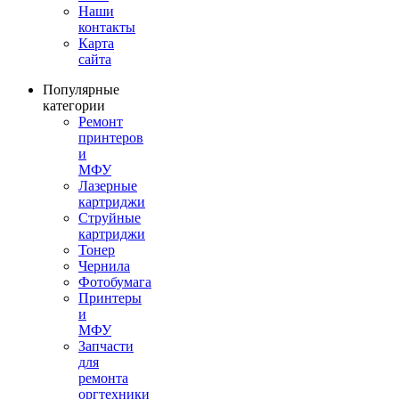
Наши
контакты
Карта
сайта
Популярные
категории
Ремонт
принтеров
и
МФУ
Лазерные
картриджи
Струйные
картриджи
Тонер
Чернила
Фотобумага
Принтеры
и
МФУ
Запчасти
для
ремонта
оргтехники