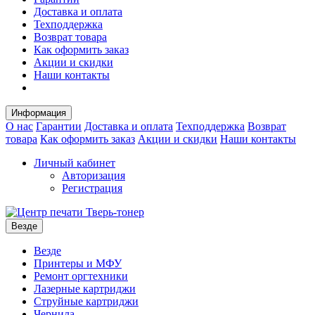
Доставка и оплата
Техподдержка
Возврат товара
Как оформить заказ
Акции и скидки
Наши контакты
Информация
О нас
Гарантии
Доставка и оплата
Техподдержка
Возврат
товара
Как оформить заказ
Акции и скидки
Наши контакты
Личный кабинет
Авторизация
Регистрация
Везде
Везде
Принтеры и МФУ
Ремонт оргтехники
Лазерные картриджи
Струйные картриджи
Чернила