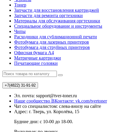
Тонер
Запчасти для восстановления картриджей
Запчасти для ремонта оргтехники
Материалы для обслуживания оргтехники
Специальное оборудование и инструменты
Чипы
Расходники для сублимационной печати
Фотобумага для лазерных принтеров
Фотобумага для струйных принтеров
Офисная бумага А4
Матричные картриджи
Печатающие головки
+7(4822)
31-91-92
Эл. почта: support@tver-toner.ru
Наше сообщество ВКонтакте: vk.com/tvertoner
Чат со специалистом: слева-внизу на сайте
Адрес: г. Тверь, ул. Королёва, 15
Будние дни: с 10-00 до 18-00.
Выходные: по звонку.