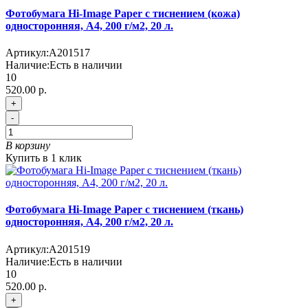
Фотобумага Hi-Image Paper с тиснением (кожа)
односторонняя, A4, 200 г/м2, 20 л.
Артикул:
A201517
Наличие:
Есть в наличии
10
520.00 р.
+
-
В корзину
Купить в 1 клик
Фотобумага Hi-Image Paper с тиснением (ткань)
односторонняя, A4, 200 г/м2, 20 л.
Артикул:
A201519
Наличие:
Есть в наличии
10
520.00 р.
+