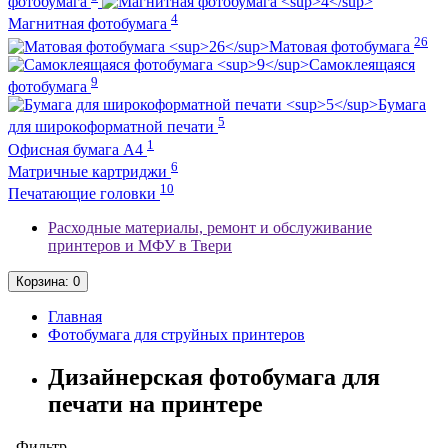
фотобумага
4
Магнитная фотобумага
26
Матовая фотобумага
Самоклеящаяся
9
фотобумага
Бумага
5
для широкоформатной печати
1
Офисная бумага А4
6
Матричные картриджи
10
Печатающие головки
Расходные материалы, ремонт и обслуживание
принтеров и МФУ в Твери
Корзина
: 0
Главная
Фотобумага для струйных принтеров
Дизайнерская фотобумага для
печати на принтере
Фильтр